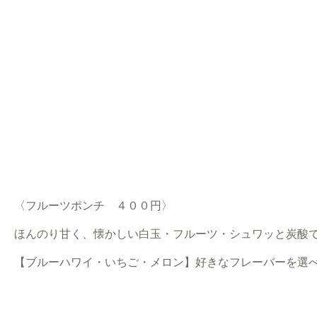
〈フルーツポンチ ４００円〉
ほんのり甘く、懐かしい白玉・フルーツ・シュワッと炭酸で
【ブルーハワイ・いちご・メロン】好きなフレーバーを選