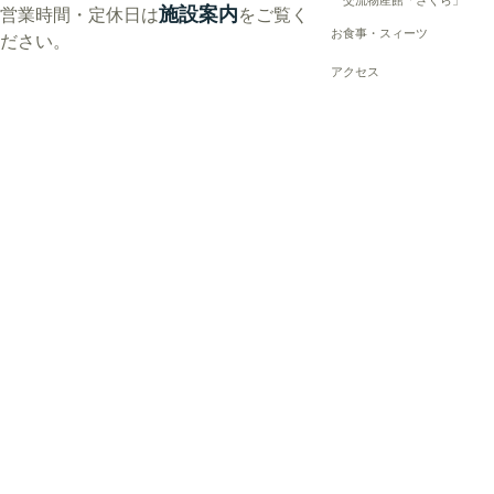
交流物産館「さくら」
施設案内
営業時間・定休日は
をご覧く
お食事・スィーツ
ださい。
アクセス