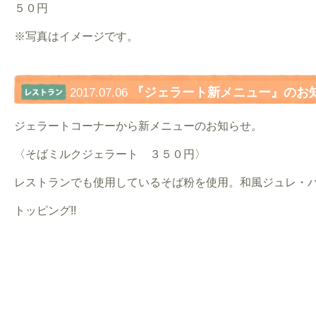
５０円
※写真はイメージです。
『ジェラート新メニュー』のお
2017.07.06
ジェラートコーナーから新メニューのお知らせ。
〈そばミルクジェラート ３５０円〉
レストランでも使用しているそば粉を使用。和風ジュレ・
トッピング!!