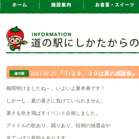
『７/２９、３０は夏の感謝祭』
2017.07.20
梅雨明けましたね～。いよいよ夏本番です！
しかーし、夏の暑さに負けていられません。
暑さを吹き飛ばすイベント企画しました。
アイドルの歌あり、踊りあり、恒例の抽選会や
水てっぽう射的もあります。