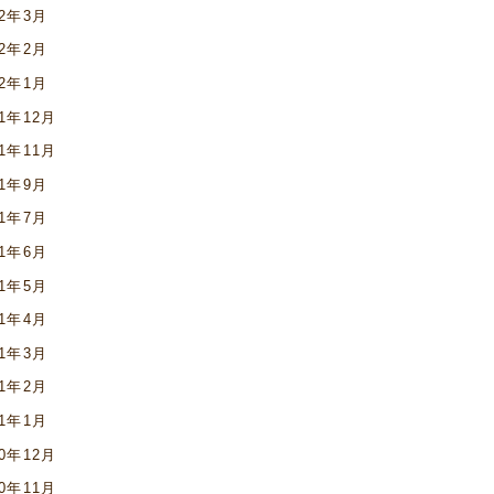
22年3月
22年2月
22年1月
21年12月
21年11月
21年9月
21年7月
21年6月
21年5月
21年4月
21年3月
21年2月
21年1月
20年12月
20年11月