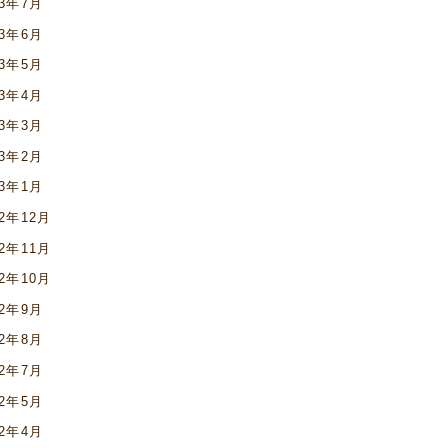
23年7月
23年6月
23年5月
23年4月
23年3月
23年2月
23年1月
22年12月
22年11月
22年10月
22年9月
22年8月
22年7月
22年5月
22年4月