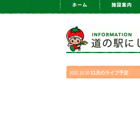
11月のライブ予定
2022.10.30