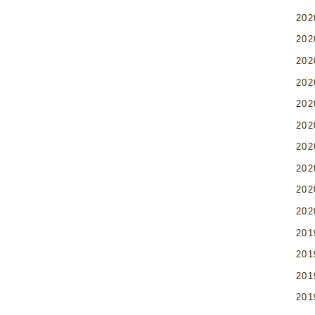
20
20
20
20
20
20
20
20
20
20
20
20
20
20