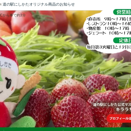
道の駅にしかたオリジナル商品のお知らせ
4
ICから車で約3分