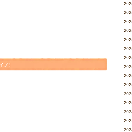
20
20
20
20
20
20
20
イブ！
20
20
20
20
20
20
20
20