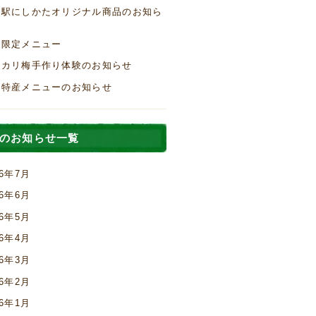
の駅にしかたオリジナル商品のお知ら
間限定メニュー
リカリ梅手作り体験のお知らせ
元特産メニューのお知らせ
のお知らせ一覧
26年7月
26年6月
26年5月
26年4月
26年3月
26年2月
26年1月