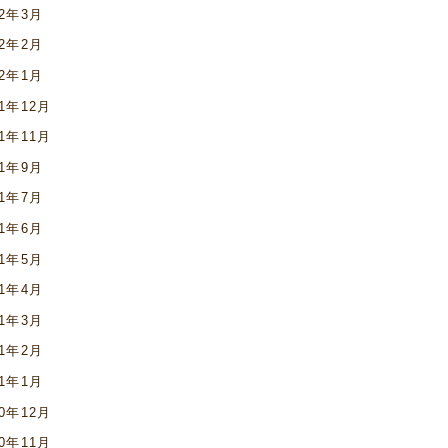
22年3月
22年2月
22年1月
21年12月
21年11月
21年9月
21年7月
21年6月
21年5月
21年4月
21年3月
21年2月
21年1月
20年12月
20年11月