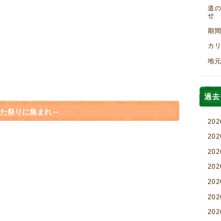
道
せ
期
カ
地
過去
た祭りに集まれ～
20
20
20
20
20
20
20