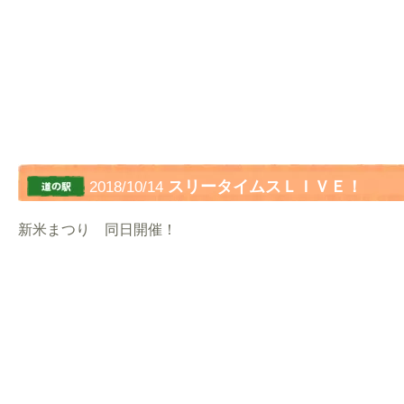
スリータイムスＬＩＶＥ！
2018/10/14
新米まつり 同日開催！