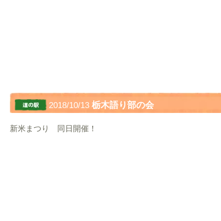
栃木語り部の会
2018/10/13
新米まつり 同日開催！