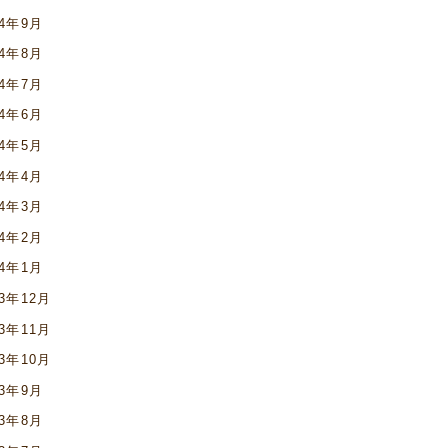
24年9月
24年8月
24年7月
24年6月
24年5月
24年4月
24年3月
24年2月
24年1月
23年12月
23年11月
23年10月
23年9月
23年8月