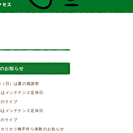
のお知らせ
26（日）は夏の感謝祭
21はメンテナンス定休日
月のライブ
16はメンテナンス定休日
月のライブ
・カリカリ梅手作り体験のお知らせ