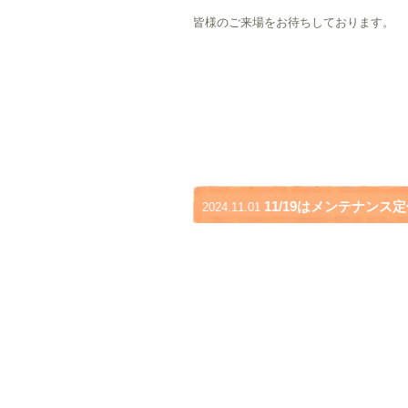
皆様のご来場をお待ちしております。
11/19はメンテナンス
2024.11.01