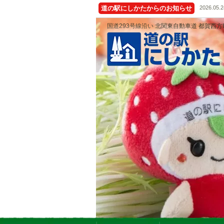
道の駅にしかたからのお知らせ
2026.05.2
国道293号線沿い 北関東自動車道 都賀西方