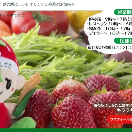
道の駅にしかたオリジナル商品のお知らせ
4
ICから車で約3分