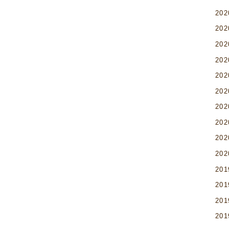
20
20
20
20
20
20
20
20
20
20
20
20
20
20