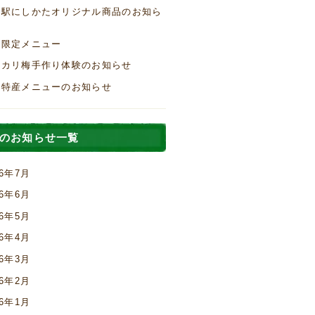
の駅にしかたオリジナル商品のお知ら
間限定メニュー
リカリ梅手作り体験のお知らせ
元特産メニューのお知らせ
のお知らせ一覧
26年7月
26年6月
26年5月
26年4月
26年3月
26年2月
26年1月