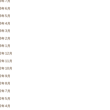
23年7月
23年6月
23年5月
23年4月
23年3月
23年2月
23年1月
22年12月
22年11月
22年10月
22年9月
22年8月
22年7月
22年5月
22年4月