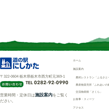
ホーム
施設案内
〒322-0604 栃木県栃木市西方町元369-1
農村レストラン「ふるさと
農産物直売所「ふれあいの
交流物産館「さくら」
施設案内
営業時間・定休日は
をご覧く
お食事・スィーツ
ださい。
アクセス