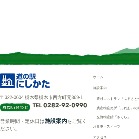
ホーム
施設案内
〒322-0604 栃木県栃木市西方町元369-1
農村レストラン「ふるさと
農産物直売所「ふれあいの
交流物産館「さくら」
施設案内
営業時間・定休日は
をご覧く
お食事・スィーツ
ださい。
アクセス