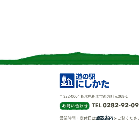
〒322-0604 栃木県栃木市西方町元369-1
施設案内
営業時間・定休日は
をご覧くださ