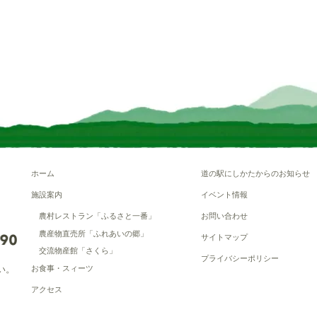
ホーム
道の駅にしかたからのお知らせ
施設案内
イベント情報
農村レストラン「ふるさと一番」
お問い合わせ
農産物直売所「ふれあいの郷」
サイトマップ
交流物産館「さくら」
プライバシーポリシー
お食事・スィーツ
い。
アクセス