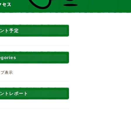
ント予定
egories
ップ表示
ントレポート