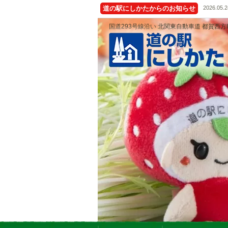
道の駅にしかたからのお知らせ
2026.05.2
国道293号線沿い 北関東自動車道 都賀西方