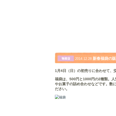
新春福袋の販
2014.12.28
1月4日（日）の初売りに合わせて、
福袋は、500円と1000円の2種類
やお菓子の詰め合わせなどです。数
ださい。