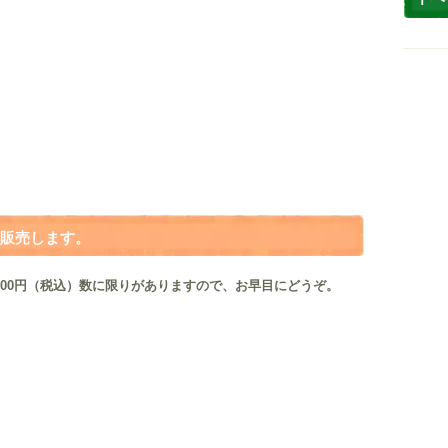
販売します。
00
円（税込）
数
に限りがありますので、お早目にどうぞ。