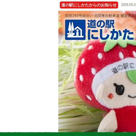
道の駅にしかたからのお知らせ
2026.05.2
国道293号線沿い 北関東自動車道 都賀西方