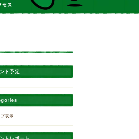
ント予定
egories
ップ表示
ントレポート