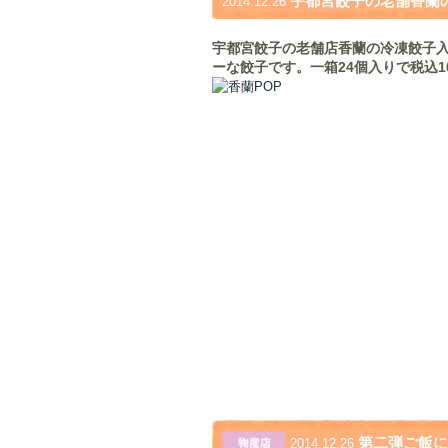
宇都宮餃子の老舗香蘭
2014.12.26
宇都宮餃子の老舗店香蘭の冷凍餃子
ーな餃子です。一箱24個入りで税込1
第二弾ご飯に
2014.12.26