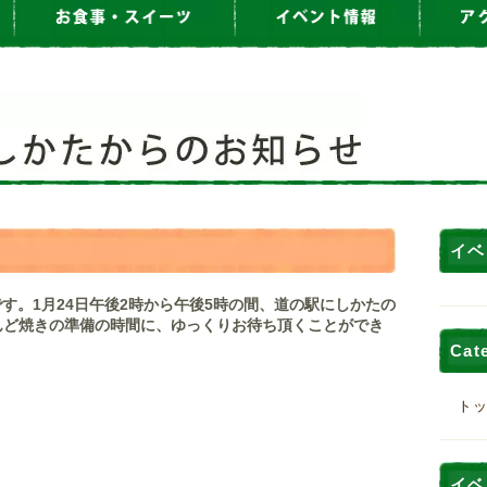
イベ
す。1月24日午後2時から午後5時の間、道の駅にしかたの
んど焼きの準備の時間に、ゆっくりお待ち頂くことができ
Cat
ト
イベ