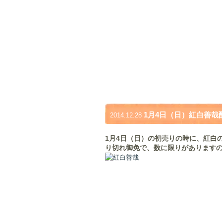
1月4日（日）紅白善哉
2014.12.28
1月4日（日）の初売りの時に、紅白
り切れ御免で、数に限りがありますの