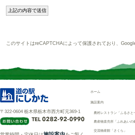
このサイトはreCAPTCHAによって保護されており、Googl
ホーム
施設案内
〒322-0604 栃木県栃木市西方町元369-1
農村レストラン「ふるさと
農産物直売所「ふれあいの
交流物産館「さくら」
施設案内
営業時間・定休日は
をご覧く