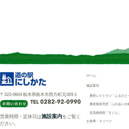
ホーム
施設案内
〒322-0604 栃木県栃木市西方町元369-1
農村レストラン「ふるさと
農産物直売所「ふれあいの
交流物産館「さくら」
施設案内
営業時間・定休日は
をご覧く
お食事・スィーツ
ださい。