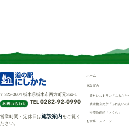
ホーム
施設案内
〒322-0604 栃木県栃木市西方町元369-1
農村レストラン「ふるさと
農産物直売所「ふれあいの
交流物産館「さくら」
施設案内
営業時間・定休日は
をご覧く
お食事・スィーツ
ださい。