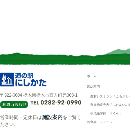
ホーム
施設案内
〒322-0604 栃木県栃木市西方町元369-1
農村レストラン「ふるさと
農産物直売所「ふれあいの
交流物産館「さくら」
施設案内
営業時間・定休日は
をご覧く
お食事・スィーツ
ださい。