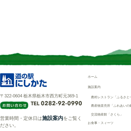
ホーム
施設案内
〒322-0604 栃木県栃木市西方町元369-1
農村レストラン「ふるさと
農産物直売所「ふれあいの
交流物産館「さくら」
施設案内
営業時間・定休日は
をご覧く
お食事・スィーツ
ださい。