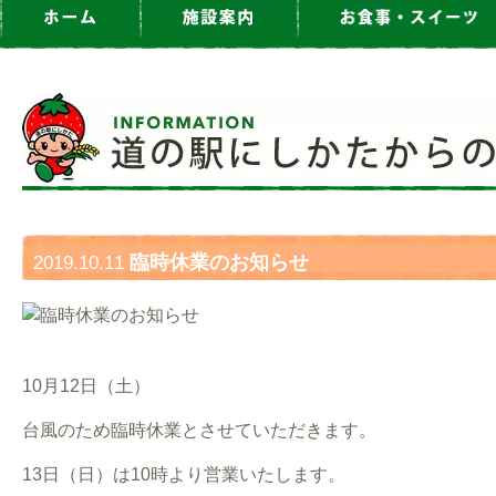
臨時休業のお知らせ
2019.10.11
10月12日（土）
台風のため臨時休業とさせていただきます。
13日（日）は10時より営業いたします。