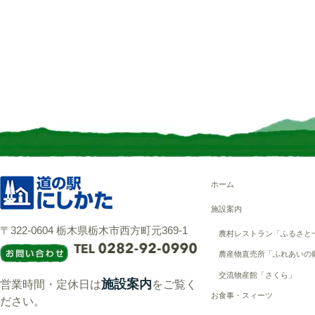
ホーム
施設案内
〒322-0604 栃木県栃木市西方町元369-1
農村レストラン「ふるさと
農産物直売所「ふれあいの
交流物産館「さくら」
施設案内
営業時間・定休日は
をご覧く
お食事・スィーツ
ださい。