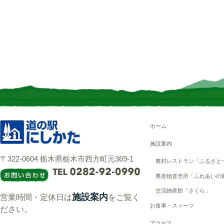
ホーム
施設案内
〒322-0604 栃木県栃木市西方町元369-1
農村レストラン「ふるさと
農産物直売所「ふれあいの
交流物産館「さくら」
施設案内
営業時間・定休日は
をご覧く
お食事・スィーツ
ださい。
アクセス