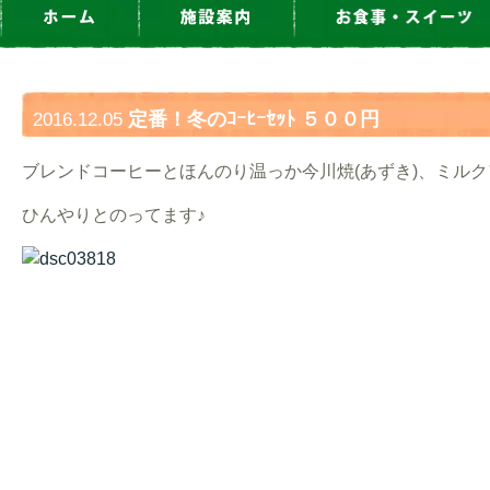
定番！冬のｺｰﾋｰｾｯﾄ ５００円
2016.12.05
ブレンドコーヒーとほんのり温っか今川焼(あずき)、ミル
ひんやりとのってます♪