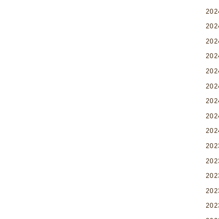
20
20
20
20
20
20
20
20
20
20
20
20
20
20