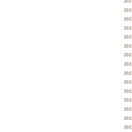
20
20
20
20
20
20
20
20
20
20
20
20
20
20
20