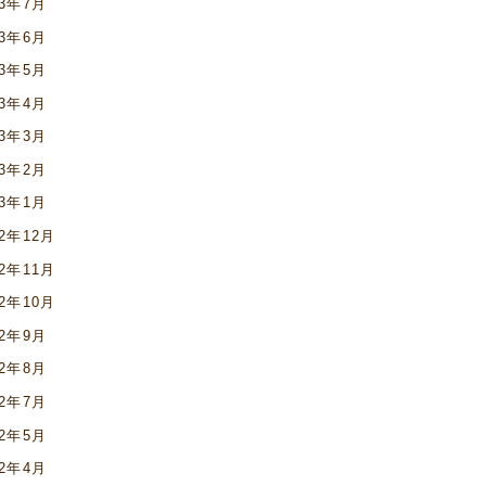
23年7月
23年6月
23年5月
23年4月
23年3月
23年2月
23年1月
22年12月
22年11月
22年10月
22年9月
22年8月
22年7月
22年5月
22年4月