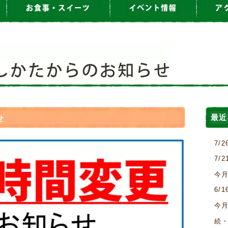
最近
せ
7/
7/
今
6/
今
続