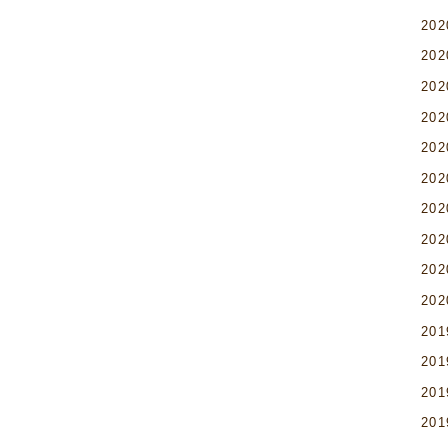
20
20
20
20
20
20
20
20
20
20
20
20
20
20