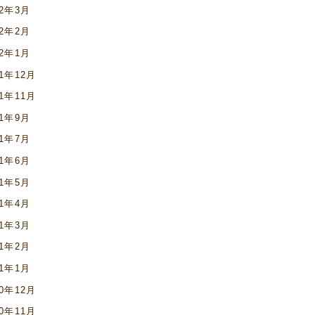
22年3月
22年2月
22年1月
21年12月
21年11月
21年9月
21年7月
21年6月
21年5月
21年4月
21年3月
21年2月
21年1月
20年12月
20年11月