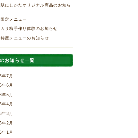
の駅にしかたオリジナル商品のお知ら
間限定メニュー
リカリ梅手作り体験のお知らせ
元特産メニューのお知らせ
のお知らせ一覧
26年7月
26年6月
26年5月
26年4月
26年3月
26年2月
26年1月