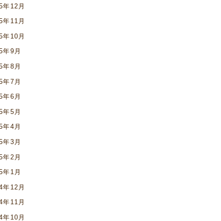
25年12月
25年11月
25年10月
25年9月
25年8月
25年7月
25年6月
25年5月
25年4月
25年3月
25年2月
25年1月
24年12月
24年11月
24年10月