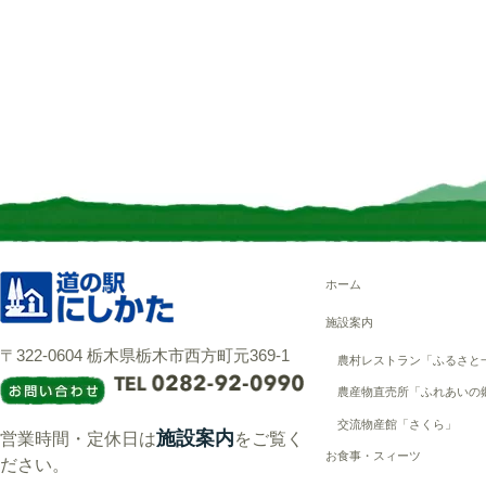
ホーム
施設案内
〒322-0604 栃木県栃木市西方町元369-1
農村レストラン「ふるさと
農産物直売所「ふれあいの
交流物産館「さくら」
施設案内
営業時間・定休日は
をご覧く
お食事・スィーツ
ださい。