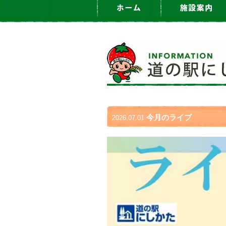
今月のライブ
2026.07.01