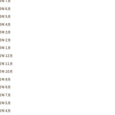
23年7月
23年6月
23年5月
23年4月
23年3月
23年2月
23年1月
22年12月
22年11月
22年10月
22年9月
22年8月
22年7月
22年5月
22年4月