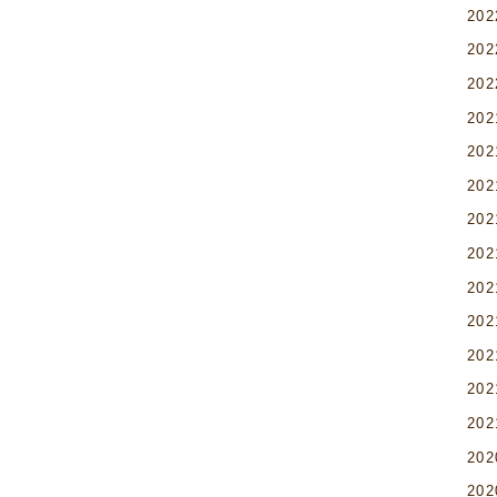
20
20
20
20
20
20
20
20
20
20
20
20
20
20
20