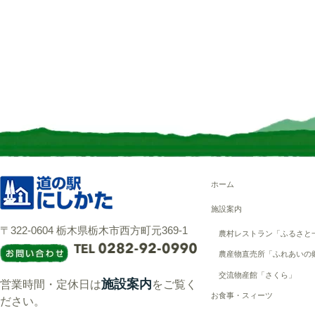
ホーム
施設案内
〒322-0604 栃木県栃木市西方町元369-1
農村レストラン「ふるさと
農産物直売所「ふれあいの
交流物産館「さくら」
施設案内
営業時間・定休日は
をご覧く
お食事・スィーツ
ださい。