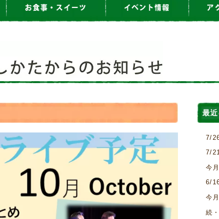
最近
7/
7/
今
6/
今
続