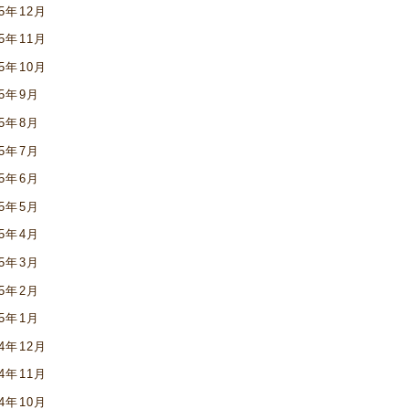
25年12月
25年11月
25年10月
25年9月
25年8月
25年7月
25年6月
25年5月
25年4月
25年3月
25年2月
25年1月
24年12月
24年11月
24年10月