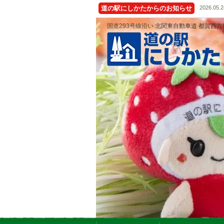
道の駅にしかたからのお知らせ
2026.05.2
国道293号線沿い 北関東自動車道 都賀西方