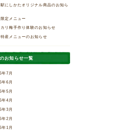
の駅にしかたオリジナル商品のお知ら
間限定メニュー
リカリ梅手作り体験のお知らせ
元特産メニューのお知らせ
のお知らせ一覧
26年7月
26年6月
26年5月
26年4月
26年3月
26年2月
26年1月