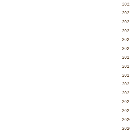
20
20
20
20
20
20
20
20
20
20
20
20
20
20
20