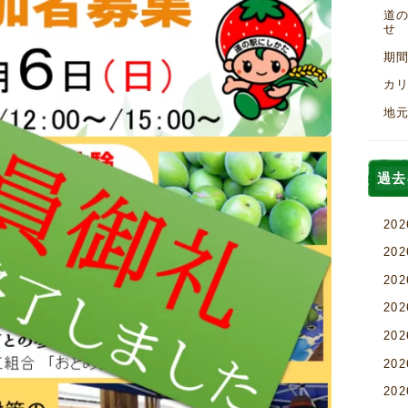
道
せ
期
カ
地
過去
20
20
20
20
20
20
20