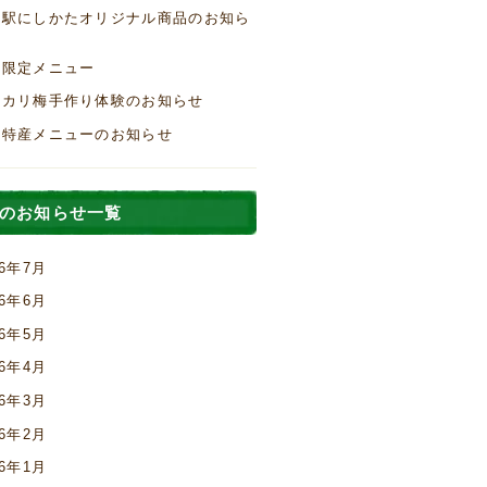
の駅にしかたオリジナル商品のお知ら
間限定メニュー
リカリ梅手作り体験のお知らせ
元特産メニューのお知らせ
のお知らせ一覧
26年7月
26年6月
26年5月
26年4月
26年3月
26年2月
26年1月