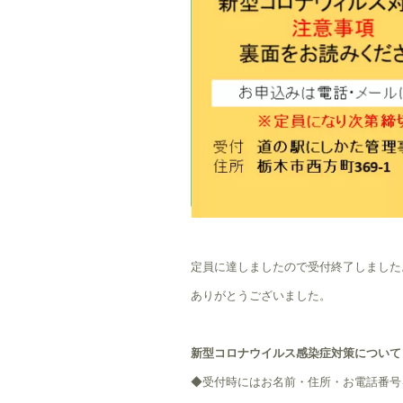
定員に達しましたので受付終了しました
ありがとうございました。
新型コロナウイルス感染症対策について
◆受付時にはお名前・住所・お電話番号