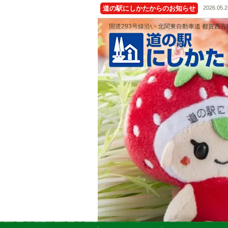
道の駅にしかたからのお知らせ
2026.05.2
国道293号線沿い 北関東自動車道 都賀西方