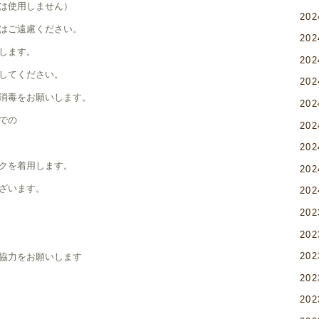
は使用しません）
20
はご遠慮ください。
20
します。
20
してください。
20
消毒をお願いします。
20
での
20
20
クを着用します。
20
ざいます。
20
20
20
20
協力をお願いします
20
20