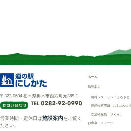
ホーム
施設案内
〒322-0604 栃木県栃木市西方町元369-1
農村レストラン「ふるさと
農産物直売所「ふれあいの
交流物産館「さくら」
施設案内
営業時間・定休日は
をご覧く
お食事・スィーツ
ださい。