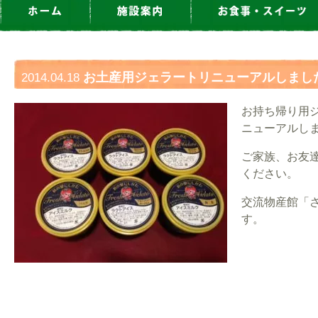
お土産用ジェラートリニューアルしまし
2014.04.18
お持ち帰り用
ニューアルし
ご家族、お友
ください。
交流物産館「
す。