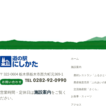
ホーム
施設案内
〒322-0604 栃木県栃木市西方町元369-1
農村レストラン「ふるさと
農産物直売所「ふれあいの
交流物産館「さくら」
施設案内
営業時間・定休日は
をご覧く
お食事・スィーツ
ださい。
アクセス