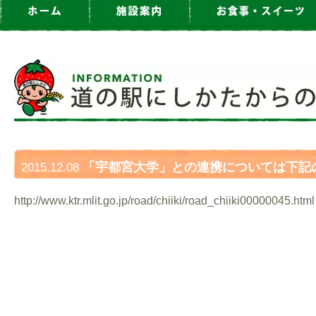
「宇都宮大学」との連携については下記の
2015.12.08
なります。
http://www.ktr.mlit.go.jp/road/chiiki/road_chiiki00000045.html