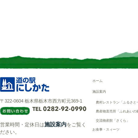
ホーム
施設案内
〒322-0604 栃木県栃木市西方町元369-1
農村レストラン「ふるさと
農産物直売所「ふれあいの
交流物産館「さくら」
施設案内
営業時間・定休日は
をご覧く
お食事・スィーツ
ださい。